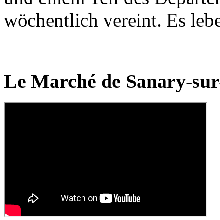
wöchentlich vereint. Es le
Le Marché de Sanary-sur