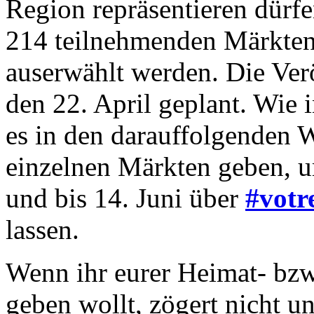
Region repräsentieren dürfe
214 teilnehmenden Märkten
auserwählt werden. Die Verö
den 22. April geplant. Wie 
es in den darauffolgenden
einzelnen Märkten geben, um
und bis 14. Juni über
#votr
lassen.
Wenn ihr eurer Heimat- bz
geben wollt, zögert nicht 