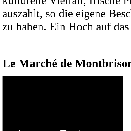
kulturelle Vielfalt, frisch
auszahlt, so die eigene Bes
zu haben. Ein Hoch auf da
Le Marché de Montbrison