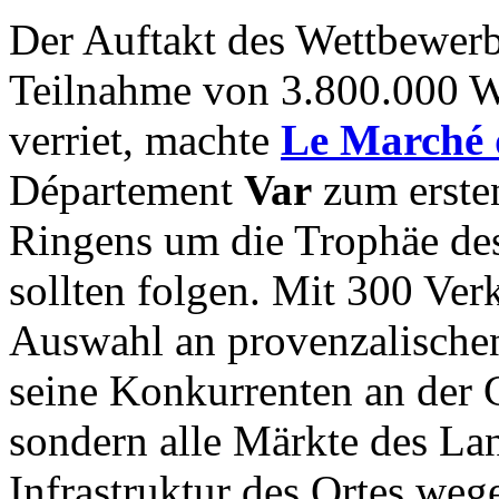
Der Auftakt des Wettbewerb
Teilnahme von 3.800.000 W
verriet, machte
Le Marché 
Département
Var
zum ersten
Ringens um die Trophäe des
sollten folgen. Mit 300 Ve
Auswahl an provenzalischen 
seine Konkurrenten an der 
sondern alle Märkte des Lan
Infrastruktur des Ortes we