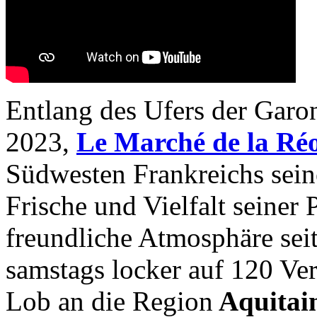
Entlang des Ufers der Garo
2023,
Le Marché de la Ré
Südwesten Frankreichs seine
Frische und Vielfalt seiner 
freundliche Atmosphäre seit
samstags locker auf 120 Ve
Lob an die Region
Aquitai