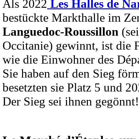
Als 2022
Les Halles de N
bestückte Markthalle im Ze
Languedoc-Roussillon
(se
Occitanie) gewinnt, ist die
wie die Einwohner des Dép
Sie haben auf den Sieg förm
besetzten sie Platz 5 und 20
Der Sieg sei ihnen gegönnt!