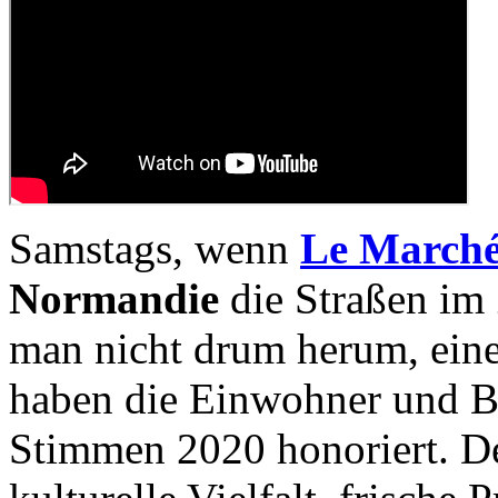
Samstags, wenn
Le Marché
Normandie
die Straßen im 
man nicht drum herum, ein
haben die Einwohner und Be
Stimmen 2020 honoriert. De