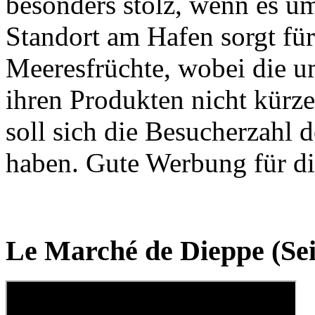
besonders stolz, wenn es um
Standort am Hafen sorgt fü
Meeresfrüchte, wobei die u
ihren Produkten nicht kürz
soll sich die Besucherzahl 
haben. Gute Werbung für d
Le Marché de Dieppe (Se