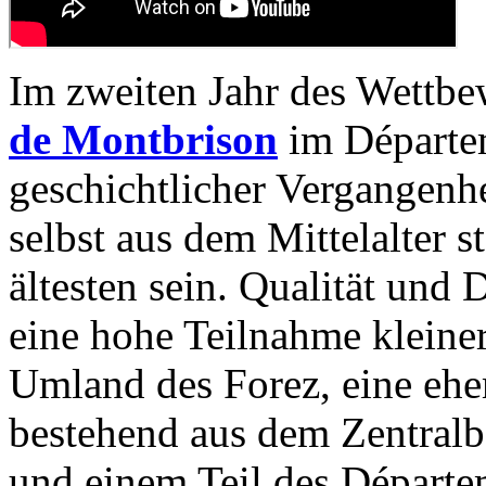
Im zweiten Jahr des Wettbe
de Montbrison
im Départ
geschichtlicher Vergangenh
selbst aus dem Mittelalter 
ältesten sein. Qualität und 
eine hohe Teilnahme kleiner
Umland des Forez, eine ehe
bestehend aus dem Zentralb
und einem Teil des Départem