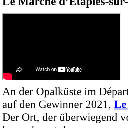
Le Marché d’Étaples-sur-
An der Opalküste im Dépa
auf den Gewinner 2021,
Le
Der Ort, der überwiegend vo